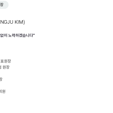
원장
UNGJU KIM)
개원확정)
임없이 노력하겠습니다"
확정)
대표원장
점 원장
장
회원